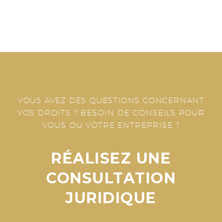
VOUS AVEZ DES QUESTIONS CONCERNANT
VOS DROITS ?
BESOIN DE CONSEILS POUR
VOUS OU VOTRE ENTREPRISE ?
RÉALISEZ UNE
CONSULTATION
JURIDIQUE