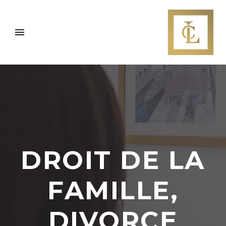
DROIT DE LA
FAMILLE,
DIVORCE