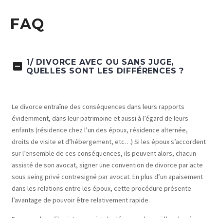
FAQ
1/ DIVORCE AVEC OU SANS JUGE,
QUELLES SONT LES DIFFÉRENCES ?
Le divorce entraîne des conséquences dans leurs rapports
évidemment, dans leur patrimoine et aussi à l’égard de leurs
enfants (résidence chez l’un des époux, résidence alternée,
droits de visite et d’hébergement, etc…) Si les époux s’accordent
sur l’ensemble de ces conséquences, ils peuvent alors, chacun
assisté de son avocat, signer une convention de divorce par acte
sous seing privé contresigné par avocat. En plus d’un apaisement
dans les relations entre les époux, cette procédure présente
l’avantage de pouvoir être relativement rapide.