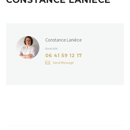
Constance Lanièce
Avocate
06 41 59 12 17
Send Message