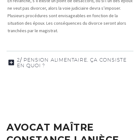
En revanche, s’il existe un point de désaccord, ou si l’un des époux
ne veut pas divorcer, alors la voie judiciaire devra s’imposer.
Plusieurs procédures sont envisageables en fonction de la
situation des époux. Les conséquences du divorce seront alors
tranchées par le magistrat.
2/ PENSION ALIMENTAIRE, ÇA CONSISTE
EN QUOI ?
AVOCAT MAÎTRE
CONSTANCE LANIÈCE