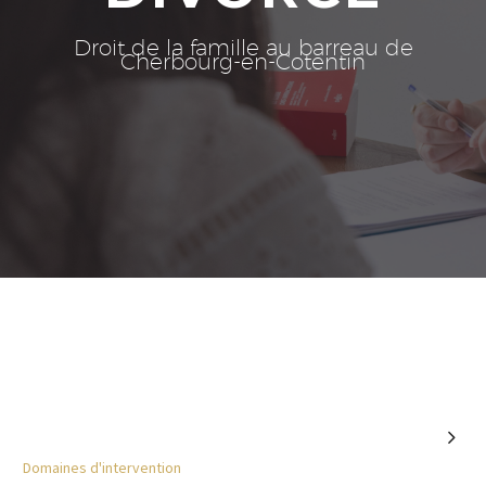
Droit de la famille au barreau de
Cherbourg-en-Cotentin

Domaines d'intervention