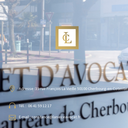
Adresse :
39 rue François La Vieille 50100 Cherbourg-en-Cotentin
Tél. : 06 41 59 12 17
E-mail : constance@lanieceavocat.fr