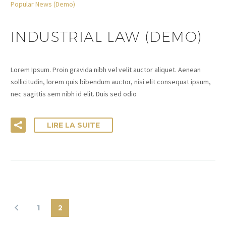
Popular News (Demo)
INDUSTRIAL LAW (DEMO)
Lorem Ipsum. Proin gravida nibh vel velit auctor aliquet. Aenean
sollicitudin, lorem quis bibendum auctor, nisi elit consequat ipsum,
nec sagittis sem nibh id elit. Duis sed odio
LIRE LA SUITE
1
2