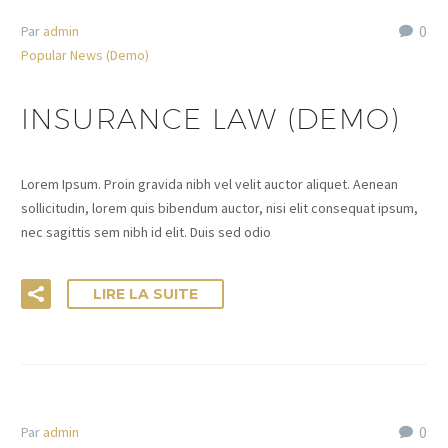
0
Par
admin
Popular News (Demo)
INSURANCE LAW (DEMO)
Lorem Ipsum. Proin gravida nibh vel velit auctor aliquet. Aenean
sollicitudin, lorem quis bibendum auctor, nisi elit consequat ipsum,
nec sagittis sem nibh id elit. Duis sed odio
LIRE LA SUITE
0
Par
admin