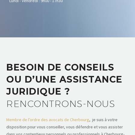
Lundi - Vendredi : 9h00 - 17h30
BESOIN DE CONSEILS
OU D’UNE ASSISTANCE
JURIDIQUE ?
RENCONTRONS-NOUS
Membre de l’ordre des avocats de Cherbourg
, je suis à votre
disposition pour vous conseiller, vous défendre et vous assister
dans vos contentieux personnels ou professionnels à Cherbourg-