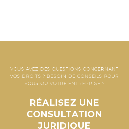
VOUS AVEZ DES QUESTIONS CONCERNANT
VOS DROITS ?
BESOIN DE CONSEILS POUR
VOUS OU VOTRE ENTREPRISE ?
RÉALISEZ UNE
CONSULTATION
JURIDIQUE